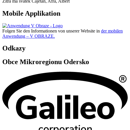
Zítra má svátek
Cajetan, Afra, Albert
Mobile Applikation
Folgen Sie den Informationen von unserer Website in
der mobilen
Anwendung – V OBRAZE.
Odkazy
Obce Mikroregionu Odersko