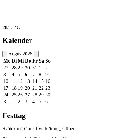
28/13 °C
Kalender
August
2026
Mo
Di
Mi
Do
Fr
Sa
So
27
28
29
30
31
1
2
3
4
5
6
7
8
9
10
11
12
13
14
15
16
17
18
19
20
21
22
23
24
25
26
27
28
29
30
31
1
2
3
4
5
6
Festtag
Svátek má
Christi Verklärung, Gilbert