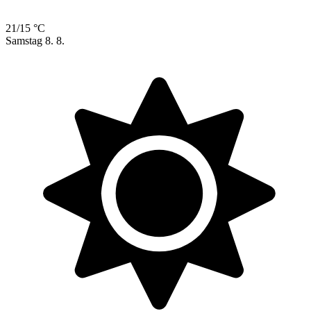
21/15 °C
Samstag
8. 8.