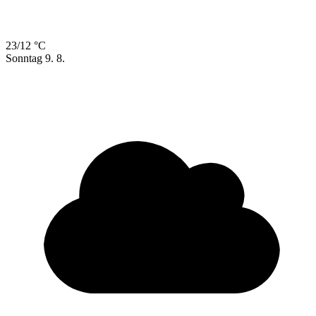
23/12 °C
Sonntag
9. 8.