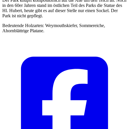
Der Park knüpft kompositorisch auf die Alle um den Teich an. Noch
in den 60er Jahren stand im östlichen Teil des Parks die Statue des
Hl. Hubert, heute gibt es auf dieser Stelle nur einen Sockel. Der
Park ist nicht gepflegt.
Bedeutende Holzarten: Weymouthskiefer, Sommereiche,
Ahornblättrige Platane.