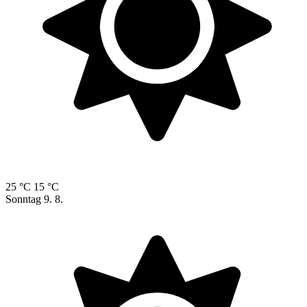
25 °C
15 °C
Sonntag
9. 8.