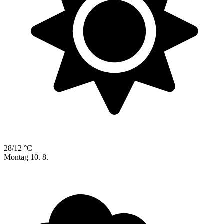
28/12 °C
Montag
10. 8.