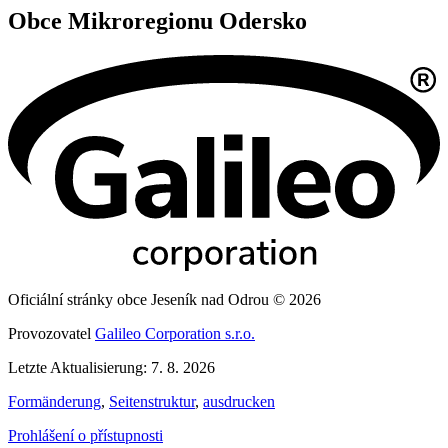
Obce Mikroregionu Odersko
Oficiální stránky obce Jeseník nad Odrou © 2026
Provozovatel
Galileo Corporation s.r.o.
Letzte Aktualisierung: 7. 8. 2026
Formänderung
,
Seitenstruktur
,
ausdrucken
Prohlášení o přístupnosti