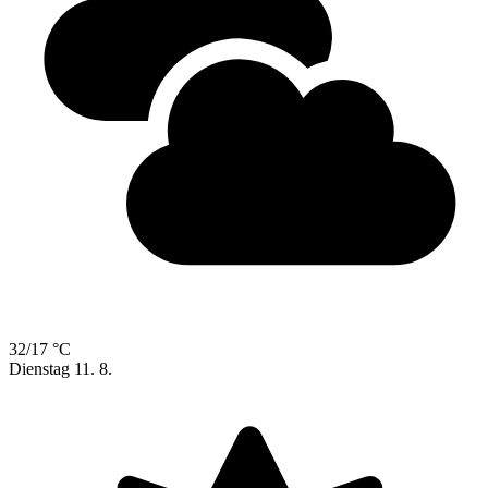
32/17 °C
Dienstag
11. 8.