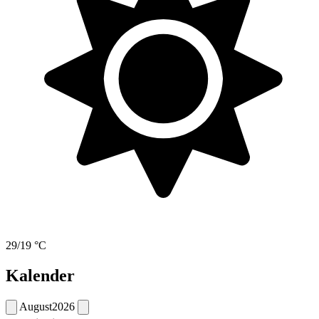
29/19 °C
Kalender
August
2026