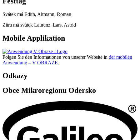
Festtag
Svátek má
Edith, Altmann, Roman
Zítra má svátek
Laurenz, Lars, Astrid
Mobile Applikation
Folgen Sie den Informationen von unserer Website in
der mobilen
Anwendung – V OBRAZE.
Odkazy
Obce Mikroregionu Odersko