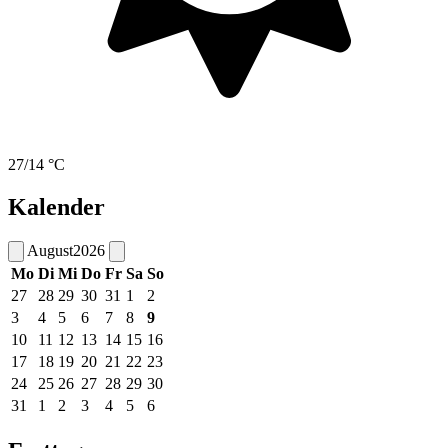
27/14 °C
Kalender
August
2026
Mo
Di
Mi
Do
Fr
Sa
So
27
28
29
30
31
1
2
3
4
5
6
7
8
9
10
11
12
13
14
15
16
17
18
19
20
21
22
23
24
25
26
27
28
29
30
31
1
2
3
4
5
6