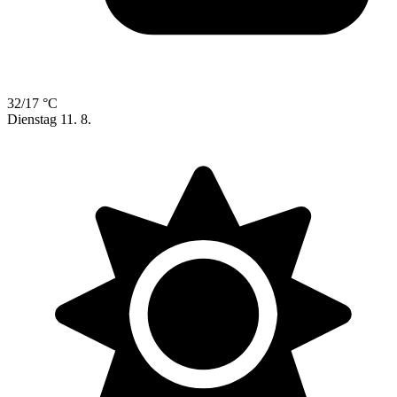
32/17 °C
Dienstag
11. 8.