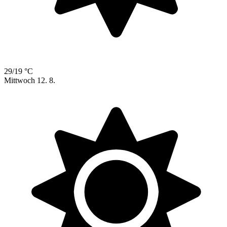
29/19 °C
Mittwoch
12. 8.