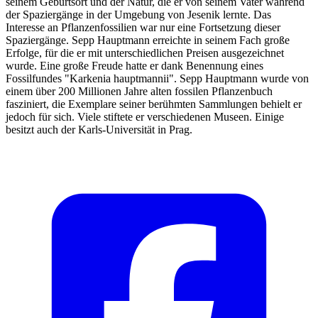
seinem Geburtsort und der Natur, die er von seinem Vater während
der Spaziergänge in der Umgebung von Jesenik lernte. Das
Interesse an Pflanzenfossilien war nur eine Fortsetzung dieser
Spaziergänge. Sepp Hauptmann erreichte in seinem Fach große
Erfolge, für die er mit unterschiedlichen Preisen ausgezeichnet
wurde. Eine große Freude hatte er dank Benennung eines
Fossilfundes "Karkenia hauptmannii". Sepp Hauptmann wurde von
einem über 200 Millionen Jahre alten fossilen Pflanzenbuch
fasziniert, die Exemplare seiner berühmten Sammlungen behielt er
jedoch für sich. Viele stiftete er verschiedenen Museen. Einige
besitzt auch der Karls-Universität in Prag.