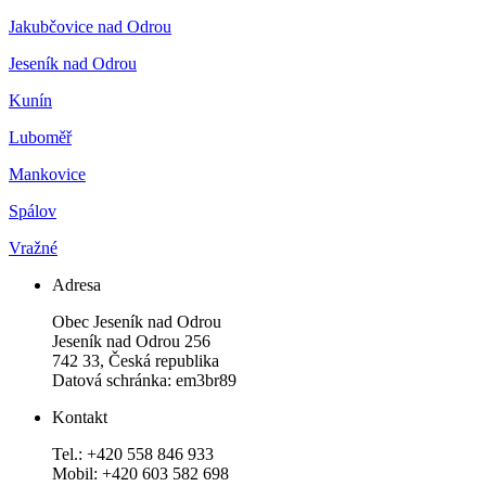
Jakubčovice nad Odrou
Jeseník nad Odrou
Kunín
Luboměř
Mankovice
Spálov
Vražné
Adresa
Obec Jeseník nad Odrou
Jeseník nad Odrou 256
742 33, Česká republika
Datová schránka: em3br89
Kontakt
Tel.: +420 558 846 933
Mobil: +420 603 582 698