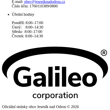
E-mail:
obec@jeseniknadodrou.cz
Číslo účtu: 1760110389/0800
Úřední hodiny
Pondělí: 8:00–17:00
Úterý: 8:00–14:30
Středa: 8:00–17:00
Čtvrtek: 8:00–14:30
Oficiální stránky obce Jeseník nad Odrou © 2026