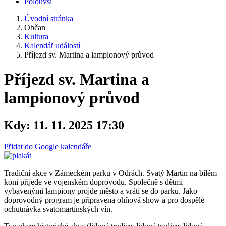
Polouvsí
Úvodní stránka
Občan
Kultura
Kalendář událostí
Příjezd sv. Martina a lampionový průvod
Příjezd sv. Martina a
lampionový průvod
Kdy:
11. 11. 2025 17:30
Přidat do Google kalendáře
Tradiční akce v Zámeckém parku v Odrách. Svatý Martin na bílém
koni přijede ve vojenském doprovodu. Společně s dětmi
vybavenými lampiony projde město a vrátí se do parku. Jako
doprovodný program je připravena ohňová show a pro dospělé
ochutnávka svatomartinských vín.