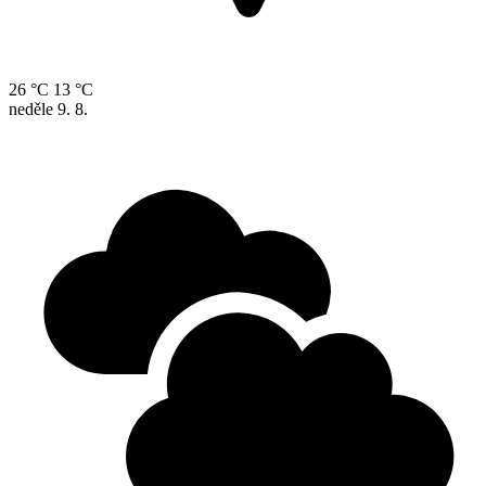
26 °C
13 °C
neděle
9. 8.