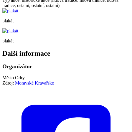
Typ akce: historické akce (lidová tradice, lidová tradice, lidová
tradice, ostatní, ostatní, ostatní)
plakát
plakát
Další informace
Organizátor
Město Odry
Zdroj:
Moravské Kravařsko