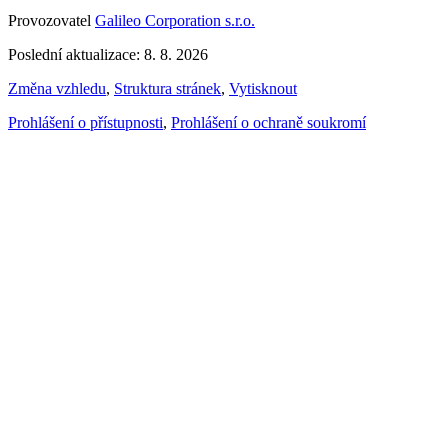
Provozovatel
Galileo Corporation s.r.o.
Poslední aktualizace: 8. 8. 2026
Změna vzhledu
,
Struktura stránek
,
Vytisknout
Prohlášení o přístupnosti
,
Prohlášení o ochraně soukromí