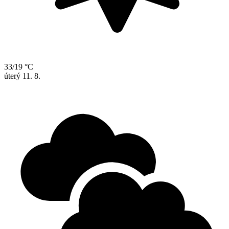
33/19 °C
úterý
11. 8.