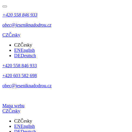
+420 558 846 933
obec@jeseniknadodrou.cz
CZ
Česky
CZ
Česky
EN
English
DE
Deutsch
+420 558 846 933
+420 603 582 698
obec@jeseniknadodrou.cz
Mapa webu
CZ
Česky
CZ
Česky
EN
English
DE
Deutsch