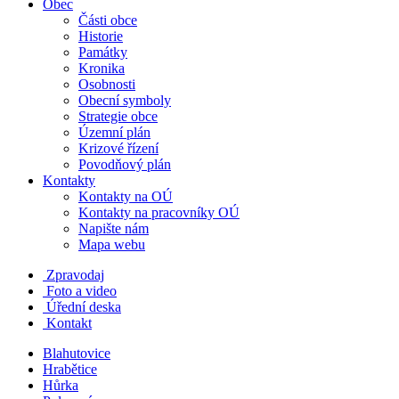
Obec
Části obce
Historie
Památky
Kronika
Osobnosti
Obecní symboly
Strategie obce
Územní plán
Krizové řízení
Povodňový plán
Kontakty
Kontakty na OÚ
Kontakty na pracovníky OÚ
Napište nám
Mapa webu
Zpravodaj
Foto a video
Úřední deska
Kontakt
Blahutovice
Hrabětice
Hůrka