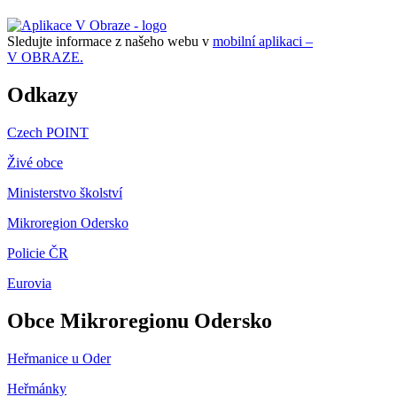
Sledujte informace z našeho webu v
mobilní aplikaci –
V OBRAZE.
Odkazy
Czech POINT
Živé obce
Ministerstvo školství
Mikroregion Odersko
Policie ČR
Eurovia
Obce Mikroregionu Odersko
Heřmanice u Oder
Heřmánky