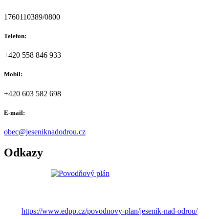
1760110389/0800
Telefon:
+420 558 846 933
Mobil:
+420 603 582 698
E-mail:
obec@jeseniknadodrou.cz
Odkazy
https://www.edpp.cz/povodnovy-plan/jesenik-nad-odrou/