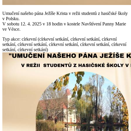
Umučení našeho pána Ježíše Krista v režii studentů z hasičské školy
v Polsku.
V sobotu 12. 4. 2025 v 18 hodin v kostele Navštívení Panny Marie
ve Vésce.
Typ akce: církevní (církevní setkání, církevní setkání, církevní
setkání, církevní setkání, církevní setkání, církevní setkání, církevní
setkání, církevní setkání)