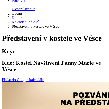
Polouvsí
Úvodní stránka
Občan
Kultura
Kalendář událostí
Představení v kostele ve Vésce
Představení v kostele ve Vésce
Kdy:
Kde:
Kostel Navštívení Panny Marie ve
Vésce
Přidat do Google kalendáře