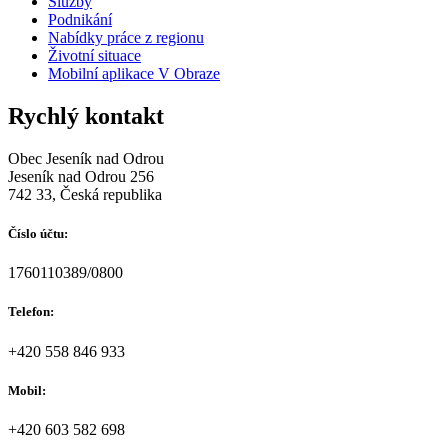
Služby
Podnikání
Nabídky práce z regionu
Životní situace
Mobilní aplikace V Obraze
Rychlý kontakt
Obec Jeseník nad Odrou
Jeseník nad Odrou 256
742 33, Česká republika
Číslo účtu:
1760110389/0800
Telefon:
+420 558 846 933
Mobil:
+420 603 582 698