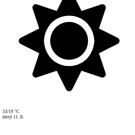
33/19 °C
úterý
11. 8.