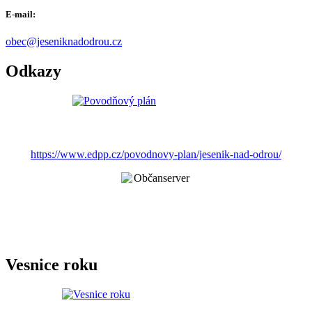
E-mail:
obec@jeseniknadodrou.cz
Odkazy
https://www.edpp.cz/povodnovy-plan/jesenik-nad-odrou/
Vesnice roku