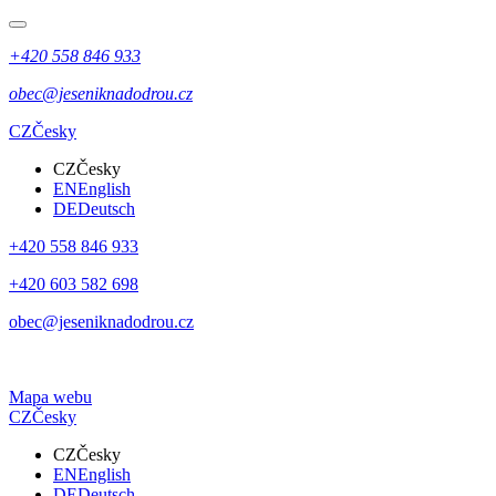
+420 558 846 933
obec@jeseniknadodrou.cz
CZ
Česky
CZ
Česky
EN
English
DE
Deutsch
+420 558 846 933
+420 603 582 698
obec@jeseniknadodrou.cz
Mapa webu
CZ
Česky
CZ
Česky
EN
English
DE
Deutsch