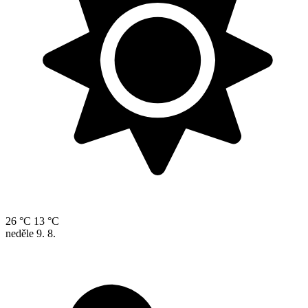
26 °C
13 °C
neděle
9. 8.