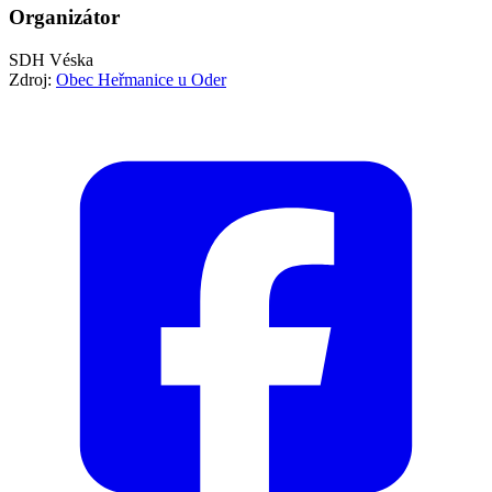
Organizátor
SDH Véska
Zdroj:
Obec Heřmanice u Oder