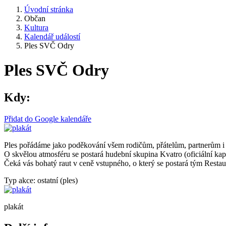
Úvodní stránka
Občan
Kultura
Kalendář událostí
Ples SVČ Odry
Ples SVČ Odry
Kdy:
Přidat do Google kalendáře
Ples pořádáme jako poděkování všem rodičům, přátelům, partnerům i s
O skvělou atmosféru se postará hudební skupina Kvatro (oficiál
Čeká vás bohatý raut v ceně vstupného, o který se postará tým Resta
Typ akce: ostatní (ples)
plakát