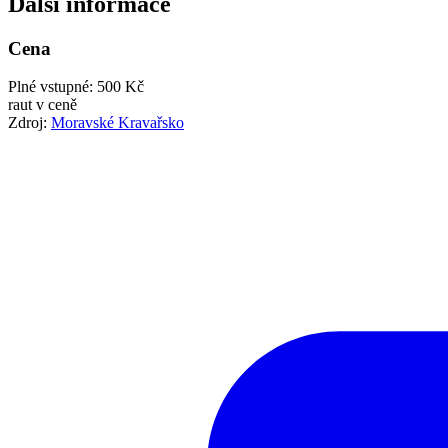
Další informace
Cena
Plné vstupné: 500 Kč
raut v ceně
Zdroj:
Moravské Kravařsko