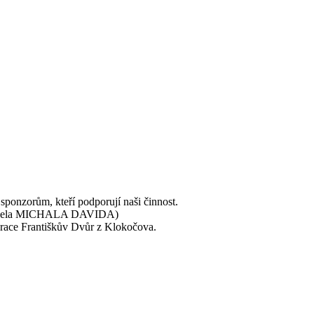
ponzorům, kteří podporují naši činnost.
ní kapela MICHALA DAVIDA)
urace Františkův Dvůr z Klokočova.