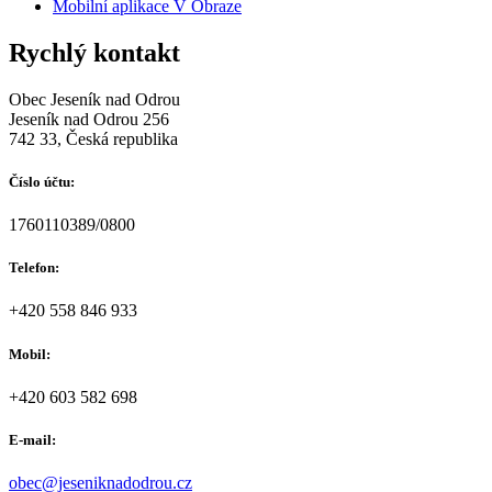
Mobilní aplikace V Obraze
Rychlý kontakt
Obec Jeseník nad Odrou
Jeseník nad Odrou 256
742 33, Česká republika
Číslo účtu:
1760110389/0800
Telefon:
+420 558 846 933
Mobil:
+420 603 582 698
E-mail:
obec@jeseniknadodrou.cz