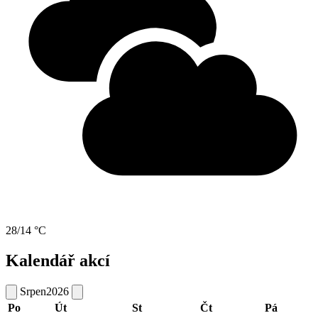
28/14 °C
Kalendář akcí
Srpen
2026
Po
Út
St
Čt
Pá