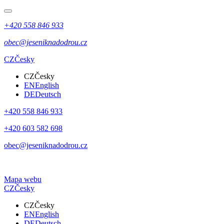
+420 558 846 933
obec@jeseniknadodrou.cz
CZ
Česky
CZ
Česky
EN
English
DE
Deutsch
+420 558 846 933
+420 603 582 698
obec@jeseniknadodrou.cz
Mapa webu
CZ
Česky
CZ
Česky
EN
English
DE
Deutsch