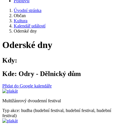
Polouvsí
Úvodní stránka
Občan
Kultura
Kalendář událostí
Oderské dny
Oderské dny
Kdy:
Kde:
Odry - Dělnický dům
Přidat do Google kalendáře
Multižánrový dvoudenní festival
Typ akce: hudba (hudební festival, hudební festival, hudební
festival)