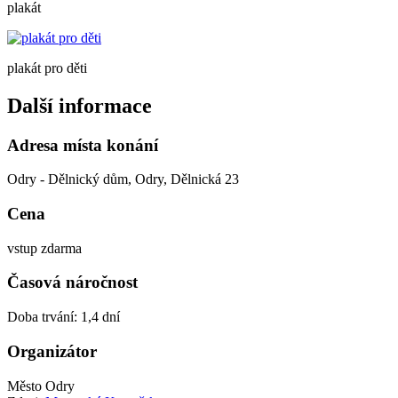
plakát
plakát pro děti
Další informace
Adresa místa konání
Odry - Dělnický dům, Odry, Dělnická 23
Cena
vstup zdarma
Časová náročnost
Doba trvání: 1,4 dní
Organizátor
Město Odry