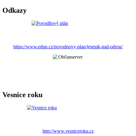
Odkazy
https://www.edpp.cz/povodnovy-plan/jesenik-nad-odrou/
Vesnice roku
http://www.vesniceroku.cz