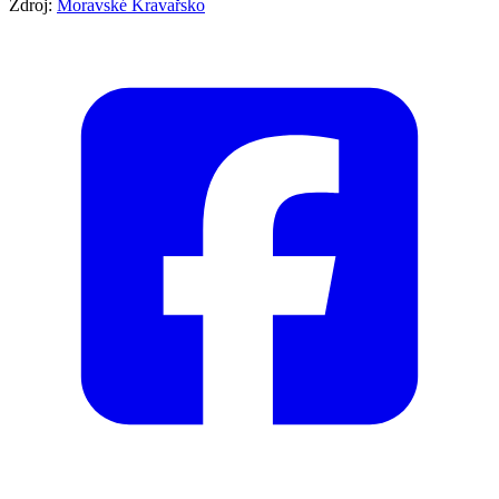
Zdroj:
Moravské Kravařsko