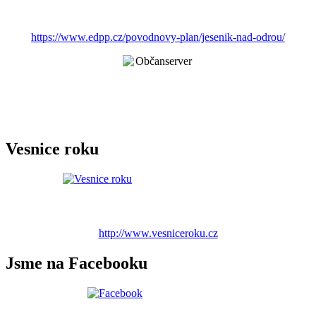
https://www.edpp.cz/povodnovy-plan/jesenik-nad-odrou/
Vesnice roku
http://www.vesniceroku.cz
Jsme na Facebooku