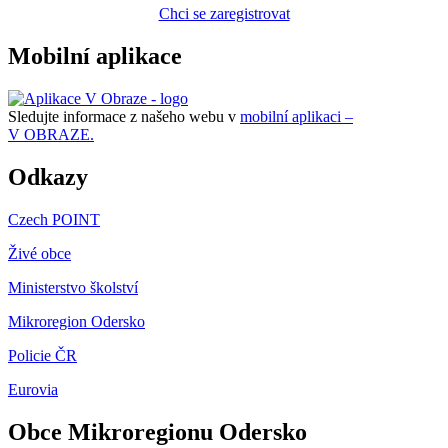
Chci se zaregistrovat
Mobilní aplikace
Sledujte informace z našeho webu v
mobilní aplikaci –
V OBRAZE.
Odkazy
Czech POINT
Živé obce
Ministerstvo školství
Mikroregion Odersko
Policie ČR
Eurovia
Obce Mikroregionu Odersko