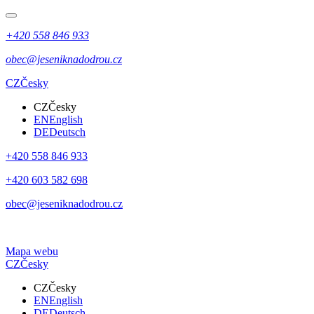
+420 558 846 933
obec@jeseniknadodrou.cz
CZ
Česky
CZ
Česky
EN
English
DE
Deutsch
+420 558 846 933
+420 603 582 698
obec@jeseniknadodrou.cz
Mapa webu
CZ
Česky
CZ
Česky
EN
English
DE
Deutsch