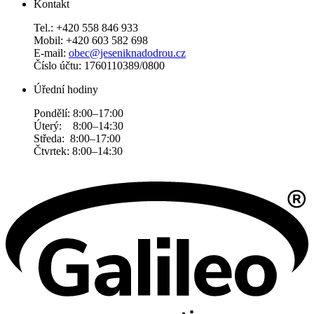
Kontakt
Tel.: +420 558 846 933
Mobil: +420 603 582 698
E-mail:
obec@jeseniknadodrou.cz
Číslo účtu: 1760110389/0800
Úřední hodiny
Pondělí: 8:00–17:00
Úterý: 8:00–14:30
Středa: 8:00–17:00
Čtvrtek: 8:00–14:30