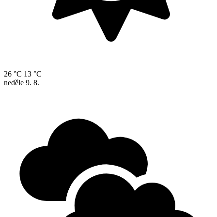
26 °C
13 °C
neděle
9. 8.