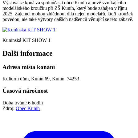
Výstava se koná za spoluúčasti obce Kunín a nově vznikajícího
modelářského kroužku při ZŠ Kunín, který bude zahájen v říjnu
2025. Zájemci mohou zhlédnout díla nejen modelářů, kteří kroužek
povedou, ale také výtvory dalších nadšenců věnující se této zábavě.
Kunínská KIT SHOW 1
Další informace
Adresa místa konání
Kulturní dům, Kunín 69, Kunín, 74253
Časová náročnost
Doba trvání: 6 hodin
Zdroj:
Obec Kunín