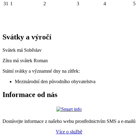
31
1
2
3
4
5
Svátky a výročí
Svátek má
Soběslav
Zítra má svátek
Roman
Státní svátky a významné dny na zítřek:
Mezinárodní den původního obyvatelstva
Informace od nás
Dostávejte informace z našeho webu prostřednictvím SMS a e-mailů
Více o službě