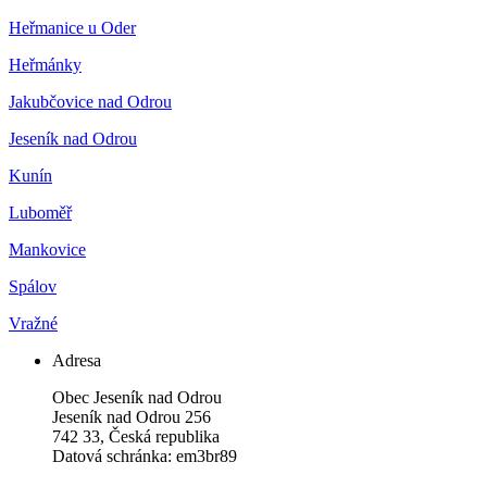
Heřmanice u Oder
Heřmánky
Jakubčovice nad Odrou
Jeseník nad Odrou
Kunín
Luboměř
Mankovice
Spálov
Vražné
Adresa
Obec Jeseník nad Odrou
Jeseník nad Odrou 256
742 33, Česká republika
Datová schránka: em3br89