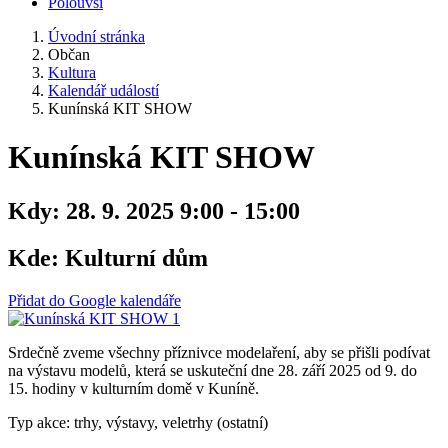
Polouvsí
Úvodní stránka
Občan
Kultura
Kalendář událostí
Kunínská KIT SHOW
Kunínská KIT SHOW
Kdy:
28. 9. 2025 9:00 - 15:00
Kde:
Kulturní dům
Přidat do Google kalendáře
Srdečně zveme všechny příznivce modelaření, aby se přišli podívat
na výstavu modelů, která se uskuteční dne 28. září 2025 od 9. do
15. hodiny v kulturním domě v Kuníně.
Typ akce: trhy, výstavy, veletrhy (ostatní)