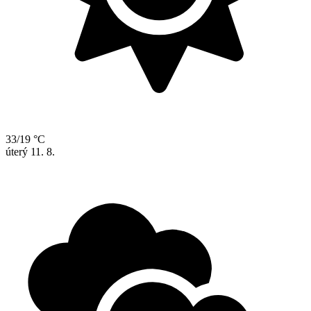
33/19 °C
úterý
11. 8.