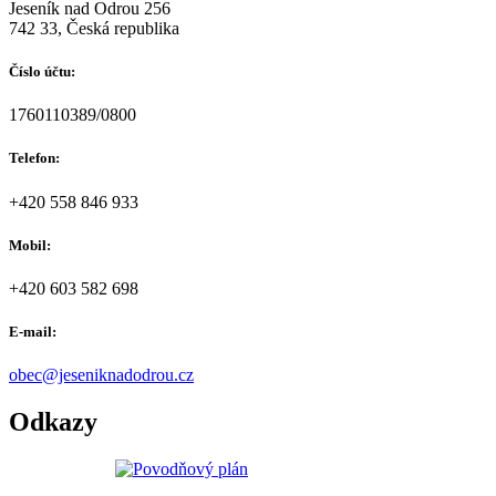
Jeseník nad Odrou 256
742 33, Česká republika
Číslo účtu:
1760110389/0800
Telefon:
+420 558 846 933
Mobil:
+420 603 582 698
E-mail:
obec@jeseniknadodrou.cz
Odkazy