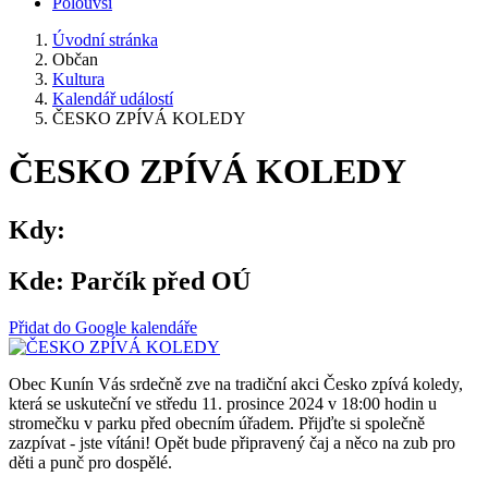
Polouvsí
Úvodní stránka
Občan
Kultura
Kalendář událostí
ČESKO ZPÍVÁ KOLEDY
ČESKO ZPÍVÁ KOLEDY
Kdy:
Kde:
Parčík před OÚ
Přidat do Google kalendáře
Obec Kunín Vás srdečně zve na tradiční akci Česko zpívá koledy,
která se uskuteční ve středu 11. prosince 2024 v 18:00 hodin u
stromečku v parku před obecním úřadem. Přijďte si společně
zazpívat - jste vítáni! Opět bude připravený čaj a něco na zub pro
děti a punč pro dospělé.