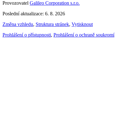
Provozovatel
Galileo Corporation s.r.o.
Poslední aktualizace: 6. 8. 2026
Změna vzhledu
,
Struktura stránek
,
Vytisknout
Prohlášení o přístupnosti
,
Prohlášení o ochraně soukromí