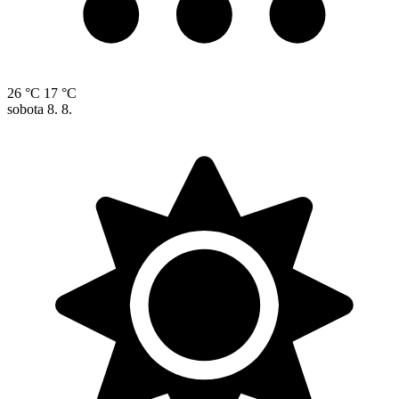
26 °C
17 °C
sobota
8. 8.