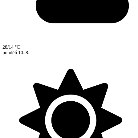
28/14 °C
pondělí
10. 8.