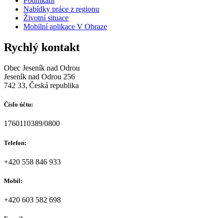
Podnikání
Nabídky práce z regionu
Životní situace
Mobilní aplikace V Obraze
Rychlý kontakt
Obec Jeseník nad Odrou
Jeseník nad Odrou 256
742 33, Česká republika
Číslo účtu:
1760110389/0800
Telefon:
+420 558 846 933
Mobil:
+420 603 582 698