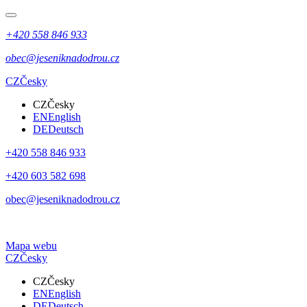
+420 558 846 933
obec@jeseniknadodrou.cz
CZ
Česky
CZ
Česky
EN
English
DE
Deutsch
+420 558 846 933
+420 603 582 698
obec@jeseniknadodrou.cz
Mapa webu
CZ
Česky
CZ
Česky
EN
English
DE
Deutsch