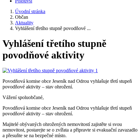
Polouvsí
Úvodní stránka
Občan
Aktuality
Vyhlášení třetího stupně povodňové ...
Vyhlášení třetího stupně
povodňové aktivity
Povodňová komise obce Jeseník nad Odrou vyhlašuje třetí stupeň
povodňové aktivity – stav ohrožení.
Vážení spoluobčané,
Povodňová komise obce Jeseník nad Odrou vyhlašuje třetí stupeň
povodňové aktivity – stav ohrožení.
Majitelé obývaných ohrožených nemovitostí zajistěte si svou
nemovitost, postarejte se o zvířata a připravte si evakuační zavazadlo
a přesuňte se na bezpečné místo.