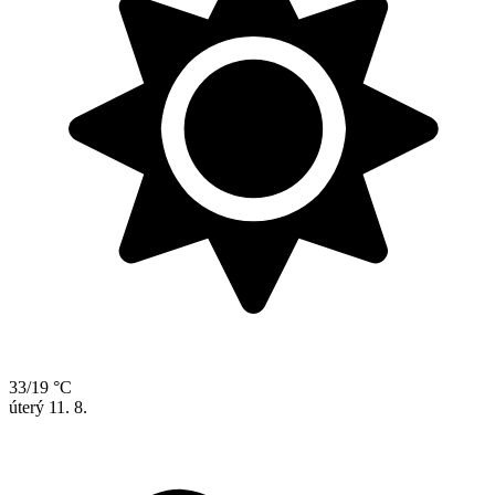
33/19 °C
úterý
11. 8.