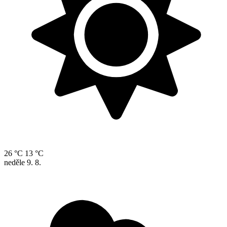
26 °C
13 °C
neděle
9. 8.