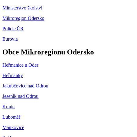
Ministerstvo školství
Mikroregion Odersko
Policie ČR
Eurovia
Obce Mikroregionu Odersko
Heřmanice u Oder
Heřmánky
Jakubčovice nad Odrou
Jeseník nad Odrou
Kunín
Luboměř
Mankovice