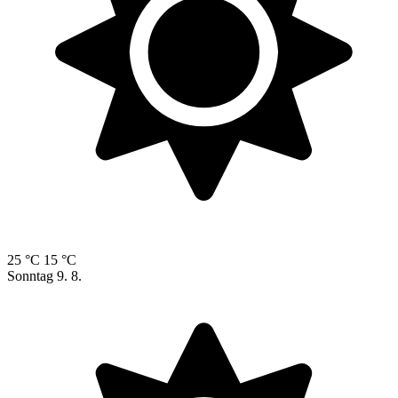
25 °C
15 °C
Sonntag
9. 8.