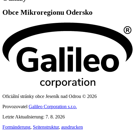
Obce Mikroregionu Odersko
Oficiální stránky obce Jeseník nad Odrou © 2026
Provozovatel
Galileo Corporation s.r.o.
Letzte Aktualisierung: 7. 8. 2026
Formänderung
,
Seitenstruktur
,
ausdrucken