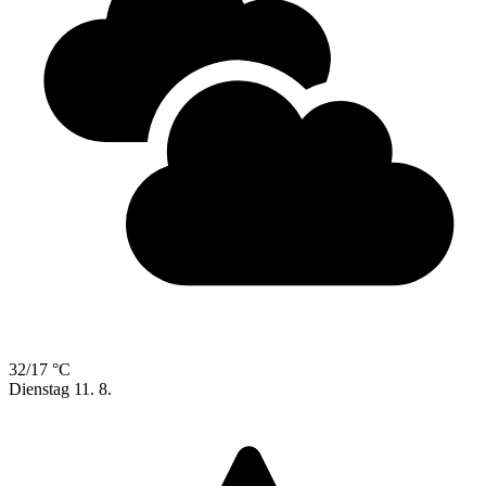
32/17 °C
Dienstag
11. 8.