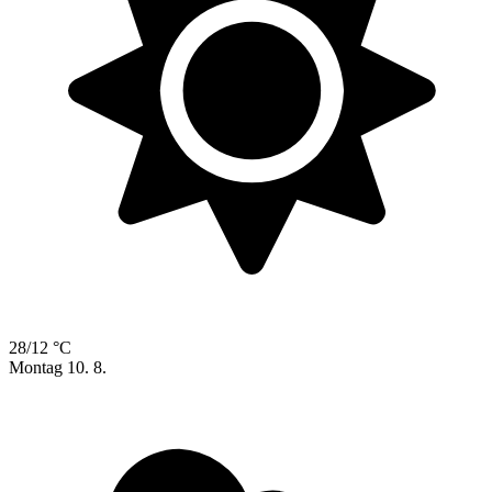
28/12 °C
Montag
10. 8.