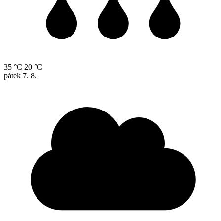
35 °C
20 °C
pátek
7. 8.