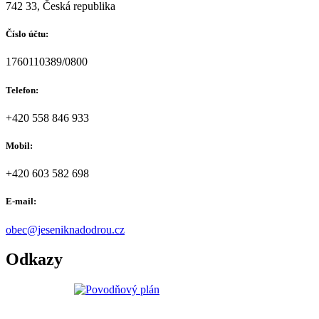
742 33, Česká republika
Číslo účtu:
1760110389/0800
Telefon:
+420 558 846 933
Mobil:
+420 603 582 698
E-mail:
obec@jeseniknadodrou.cz
Odkazy