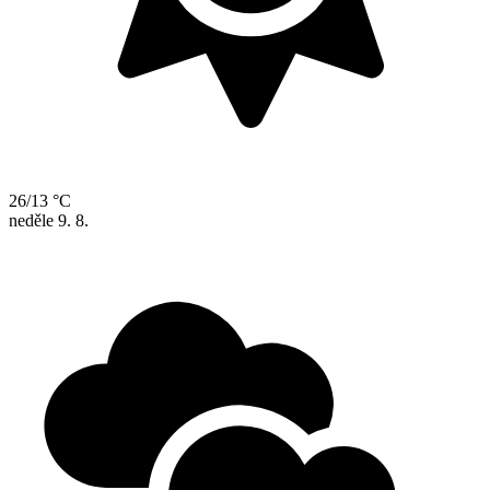
26/13 °C
neděle
9. 8.