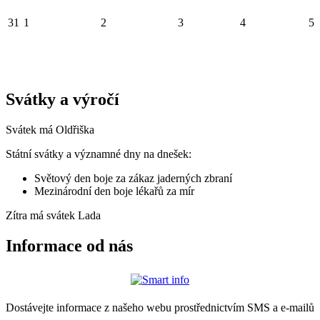
31
1
2
3
4
5
Svátky a výročí
Svátek má
Oldřiška
Státní svátky a významné dny na dnešek:
Světový den boje za zákaz jaderných zbraní
Mezinárodní den boje lékařů za mír
Zítra má svátek
Lada
Informace od nás
Dostávejte informace z našeho webu prostřednictvím SMS a e-mailů