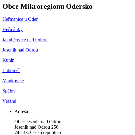
Obce Mikroregionu Odersko
Heřmanice u Oder
Heřmánky
Jakubčovice nad Odrou
Jeseník nad Odrou
Kunín
Luboměř
Mankovice
Spálov
Vražné
Adresa
Obec Jeseník nad Odrou
Jeseník nad Odrou 256
742 33, Česká republika