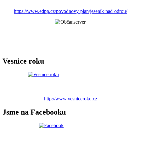
https://www.edpp.cz/povodnovy-plan/jesenik-nad-odrou/
Vesnice roku
http://www.vesniceroku.cz
Jsme na Facebooku