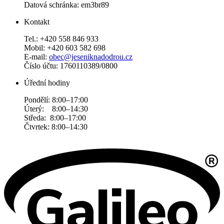
Datová schránka: em3br89
Kontakt
Tel.: +420 558 846 933
Mobil: +420 603 582 698
E-mail:
obec@jeseniknadodrou.cz
Číslo účtu: 1760110389/0800
Úřední hodiny
Pondělí: 8:00–17:00
Úterý: 8:00–14:30
Středa: 8:00–17:00
Čtvrtek: 8:00–14:30