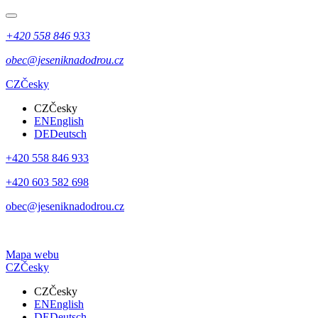
+420 558 846 933
obec@jeseniknadodrou.cz
CZ
Česky
CZ
Česky
EN
English
DE
Deutsch
+420 558 846 933
+420 603 582 698
obec@jeseniknadodrou.cz
Mapa webu
CZ
Česky
CZ
Česky
EN
English
DE
Deutsch