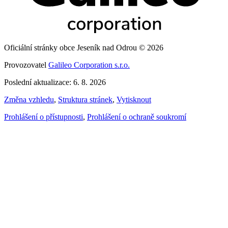
Oficiální stránky obce Jeseník nad Odrou © 2026
Provozovatel
Galileo Corporation s.r.o.
Poslední aktualizace: 6. 8. 2026
Změna vzhledu
,
Struktura stránek
,
Vytisknout
Prohlášení o přístupnosti
,
Prohlášení o ochraně soukromí