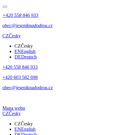
+420 558 846 933
obec@jeseniknadodrou.cz
CZ
Česky
CZ
Česky
EN
English
DE
Deutsch
+420 558 846 933
+420 603 582 698
obec@jeseniknadodrou.cz
Mapa webu
CZ
Česky
CZ
Česky
EN
English
DE
Deutsch