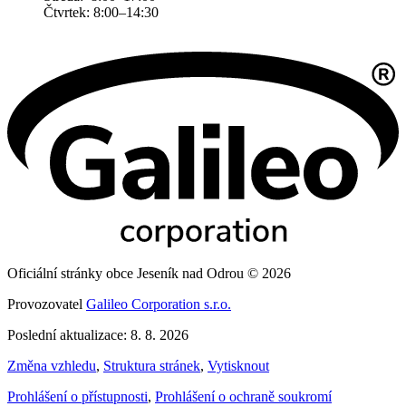
Čtvrtek: 8:00–14:30
Oficiální stránky obce Jeseník nad Odrou © 2026
Provozovatel
Galileo Corporation s.r.o.
Poslední aktualizace: 8. 8. 2026
Změna vzhledu
,
Struktura stránek
,
Vytisknout
Prohlášení o přístupnosti
,
Prohlášení o ochraně soukromí