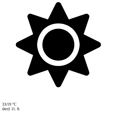
33/19 °C
úterý
11. 8.