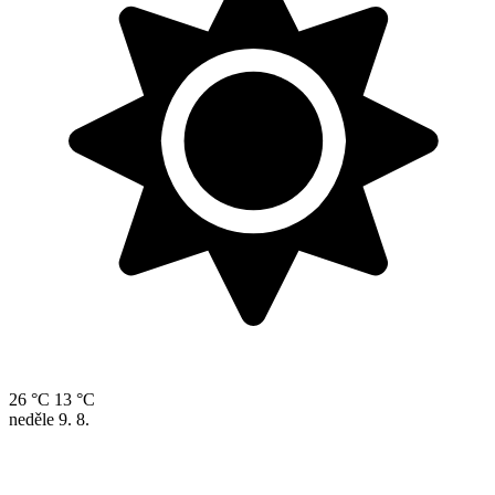
26 °C
13 °C
neděle
9. 8.