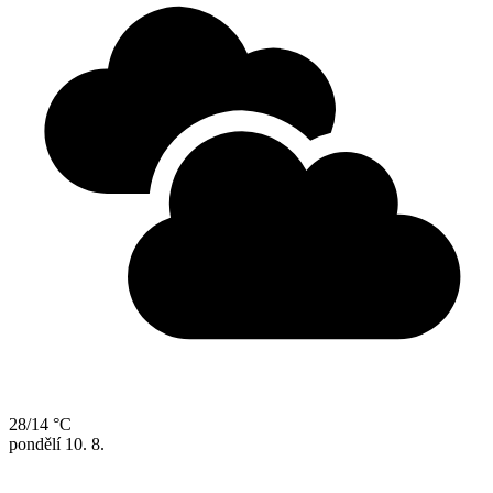
28/14 °C
pondělí
10. 8.