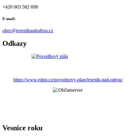
+420 603 582 698
E-mail:
obec@jeseniknadodrou.cz
Odkazy
https://www.edpp.cz/povodnovy-plan/jesenik-nad-odrou/
Vesnice roku