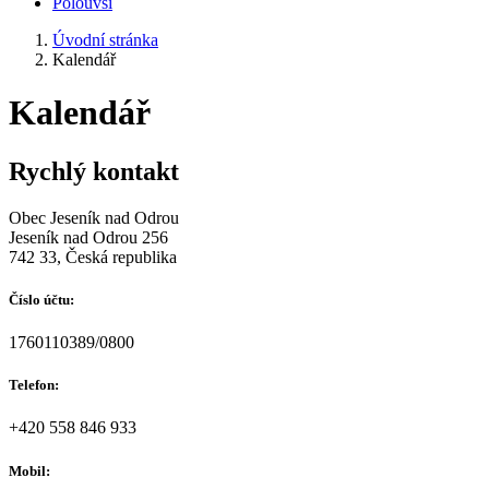
Polouvsí
Úvodní stránka
Kalendář
Kalendář
Rychlý kontakt
Obec Jeseník nad Odrou
Jeseník nad Odrou 256
742 33, Česká republika
Číslo účtu:
1760110389/0800
Telefon:
+420 558 846 933
Mobil: