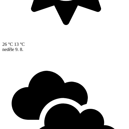
26 °C
13 °C
neděle
9. 8.