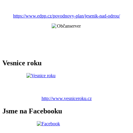
https://www.edpp.cz/povodnovy-plan/jesenik-nad-odrou/
Vesnice roku
http://www.vesniceroku.cz
Jsme na Facebooku