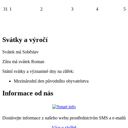
31
1
2
3
4
5
Svátky a výročí
Svátek má
Soběslav
Zítra má svátek
Roman
Státní svátky a významné dny na zítřek:
Mezinárodní den původního obyvatelstva
Informace od nás
Dostávejte informace z našeho webu prostřednictvím SMS a e-mailů
Více o službě