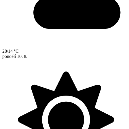
28/14 °C
pondělí
10. 8.