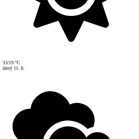
33/19 °C
úterý
11. 8.