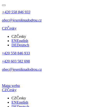
+420 558 846 933
obec@jeseniknadodrou.cz
CZ
Česky
CZ
Česky
EN
English
DE
Deutsch
+420 558 846 933
+420 603 582 698
obec@jeseniknadodrou.cz
Mapa webu
CZ
Česky
CZ
Česky
EN
English
DE
Deutsch